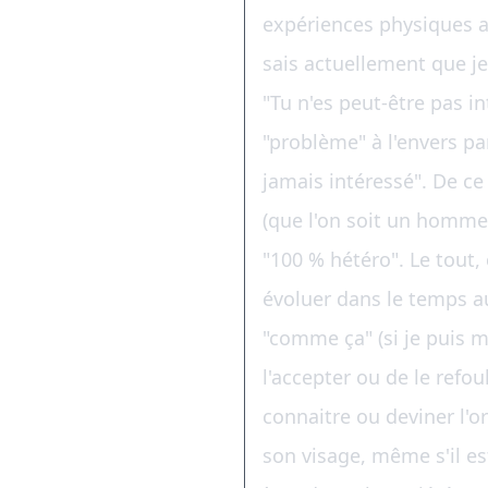
expériences physiques a
sais actuellement que je
"Tu n'es peut-être pas int
"problème" à l'envers pa
jamais intéressé". De ce
(que l'on soit un homme
"100 % hétéro". Le tout, 
évoluer dans le temps au 
"comme ça" (si je puis m'
l'accepter ou de le refou
connaitre ou deviner l'o
son visage, même s'il es