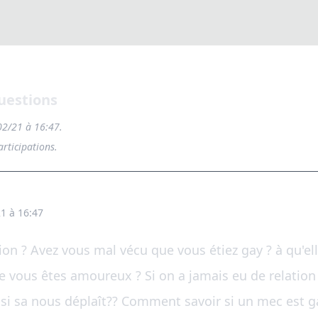
questions
/02/21 à 16:47.
rticipations.
1 à 16:47
tion ? Avez vous mal vécu que vous étiez gay ? à qu'el
vous êtes amoureux ? Si on a jamais eu de relation
i sa nous déplaît?? Comment savoir si un mec est 