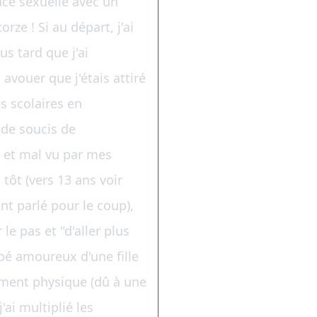
ce sexuelle avec un
ze ! Si au départ, j'ai
s tard que j'ai
avouer que j'étais attiré
 scolaires en
 de soucis de
- et mal vu par mes
 tôt (vers 13 ans voir
t parlé pour le coup),
le pas et "d'aller plus
mbé amoureux d'une fille
ement physique (dû à une
'ai multiplié les