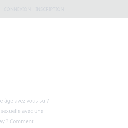
CONNEXION
INSCRIPTION
le âge avez vous su ?
 sexuelle avec une
gay ? Comment