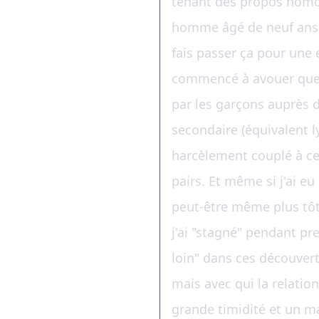
tenant des propos homo
homme âgé de neuf ans de
fais passer ça pour une 
commencé à avouer que ce
par les garçons auprès 
secondaire (équivalent l
harcèlement couplé à ce 
pairs. Et même si j'ai eu
peut-être même plus tôt
j'ai "stagné" pendant pre
loin" dans ces découvert
mais avec qui la relati
grande timidité et un man