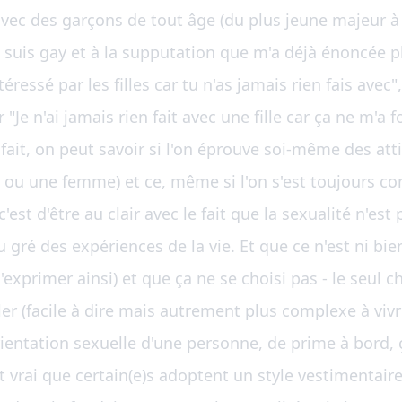
vec des garçons de tout âge (du plus jeune majeur à
 suis gay et à la supputation que m'a déjà énoncée p
éressé par les filles car tu n'as jamais rien fais avec"
r "Je n'ai jamais rien fait avec une fille car ça ne m
 fait, on peut savoir si l'on éprouve soi-même des a
 ou une femme) et ce, même si l'on s'est toujours c
c'est d'être au clair avec le fait que la sexualité n'e
gré des expériences de la vie. Et que ce n'est ni bien,
exprimer ainsi) et que ça ne se choisi pas - le seul c
ler (facile à dire mais autrement plus complexe à vivre
rientation sexuelle d'une personne, de prime à bord, ç
t vrai que certain(e)s adoptent un style vestimentaire