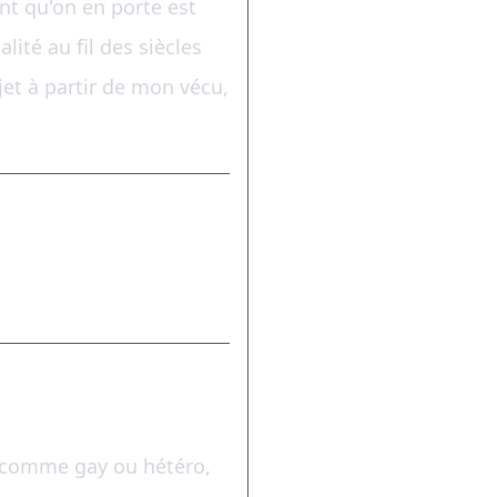
ent qu'on en porte est
lité au fil des siècles
jet à partir de mon vécu,
ré comme gay ou hétéro,