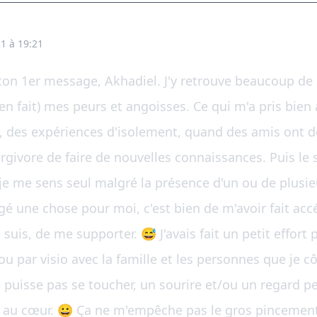
1 à 19:21
à ton 1er message, Akhadiel. J'y retrouve beaucoup d
, en fait) mes peurs et angoisses. Ce qui m'a pris bien
, des expériences d'isolement, quand des amis ont 
rgivore de faire de nouvelles connaissances. Puis le 
e me sens seul malgré la présence d'un ou de plusieu
 une chose pour moi, c'est bien de m'avoir fait accél
uis, de me supporter. 😅 J'avais fait un petit effort 
ou par visio avec la famille et les personnes que je 
e puisse pas se toucher, un sourire et/ou un regard 
au cœur. 😀 Ça ne m'empêche pas le gros pincement