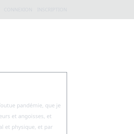
CONNEXION
INSCRIPTION
 foutue pandémie, que je
eurs et angoisses, et
 et physique, et par