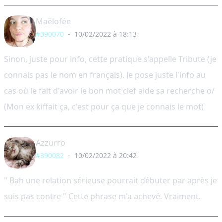
Maëlofée
#390070
-
10/02/2022 à 18:13
Sinon, juste pour info, cette pratique s'appelle Tribute (je
connais pas le nom en français). Je pose juste l'info au
cas où le fait d'avoir le bon mot clef aide sa recherche o/
(Mon ex kiffait ça, c'est pour ça que je connais le mot)
Azzurro
#390082
-
10/02/2022 à 20:42
" Bah une relation sérieuse pourrait débuter par après je
suis pas contre " Cette phrase m'a achevé. Vraiment.