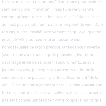
tu rencontrer et "consommer" à outrance pour avoir le
sentiment d'avoir "profité"... mais tu te rendras vite
compte qu'avoir une relation "saine" et "sérieuse" n'est,
au final, pas si mal... (enfin, c'est mon point de vue); Dans
ton cas, tu t'es "révélé" tardivement, ce qui explique ton
envie... MAIS, pour ceux qui ont assumé leur
homosexualité de façon précoce, la tendance s'inverse
(avoir niqué avec tout ce qu'ils pouvaient, leur donne
davantage envie de se poser "aujourd'hui")... aucun
jugement à cela, juste que ton parcours te donne le
sentiment de ne pas avoir profité suffisamment "de la
vie"... C'est un vrai sujet en tout cas... le mieux serait que
ton mec t'autorise à aller voir ailleurs, mais cela ne sera
pas sans conséquences pour votre couple (à moins que