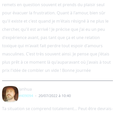
remets en question souvent et prends du plaisir seul
pour évacuer la frustration. Quant à l'amour, bien sûr
qu'il existe et c'est quand je m'étais résigné à ne plus le
chercher, qu'il est arrivé ! Je précise que j'ai eu un peu
d'expérience avant, pas tant que ça et une relation
toxique qui m'avait fait perdre tout espoir d'amours
masculines. C'est très souvent ainsi. Je pense que j'étais
plus prêt à ce moment là qu'auparavant où j'avais à tout
prix l'idée de combler un vide ! Bonne journée
lanhua
#409094
-
20/07/2022 à 10:40
Ta situation se comprend totalement... Peut-être devrais-