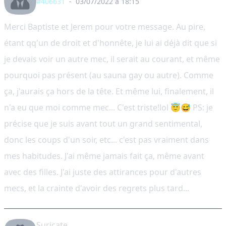
#406631
-
03/07/2022 à 18:15
Merci Baptiste et Jerem pour votre message. Au pire,
étant qq'un de droit et d'honnête, je lui ai déjà dit que si
je devais voir un autre mec, il serait au courant, et même
pourquoi pas présent (au sauna gay ou autre). Comme
ça, j'aurais ça hors de la tête. Et même lui, finalement, il
n'a eu que moi comme mec... C'est triste!lol 😇😅 PS: je
précise que je suis avant tout un grand sentimental,
donc les coups d'un soir, etc... c'est pas vraiment dans
mes habitudes. J'ai même jamais fait ça, même avant
avec des filles. J'ai juste des attirances pour d'autres
mecs, et la crainte d'avoir des regrets plus tard...
Suricate