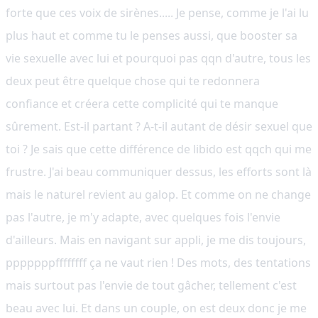
forte que ces voix de sirènes..... Je pense, comme je l'ai lu
plus haut et comme tu le penses aussi, que booster sa
vie sexuelle avec lui et pourquoi pas qqn d'autre, tous les
deux peut être quelque chose qui te redonnera
confiance et créera cette complicité qui te manque
sûrement. Est-il partant ? A-t-il autant de désir sexuel que
toi ? Je sais que cette différence de libido est qqch qui me
frustre. J'ai beau communiquer dessus, les efforts sont là
mais le naturel revient au galop. Et comme on ne change
pas l'autre, je m'y adapte, avec quelques fois l'envie
d'ailleurs. Mais en navigant sur appli, je me dis toujours,
pppppppffffffff ça ne vaut rien ! Des mots, des tentations
mais surtout pas l'envie de tout gâcher, tellement c'est
beau avec lui. Et dans un couple, on est deux donc je me