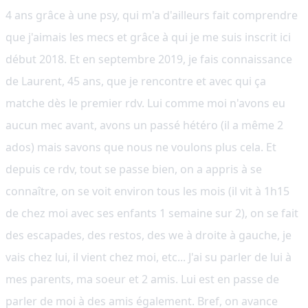
4 ans grâce à une psy, qui m'a d'ailleurs fait comprendre
que j'aimais les mecs et grâce à qui je me suis inscrit ici
début 2018. Et en septembre 2019, je fais connaissance
de Laurent, 45 ans, que je rencontre et avec qui ça
matche dès le premier rdv. Lui comme moi n'avons eu
aucun mec avant, avons un passé hétéro (il a même 2
ados) mais savons que nous ne voulons plus cela. Et
depuis ce rdv, tout se passe bien, on a appris à se
connaître, on se voit environ tous les mois (il vit à 1h15
de chez moi avec ses enfants 1 semaine sur 2), on se fait
des escapades, des restos, des we à droite à gauche, je
vais chez lui, il vient chez moi, etc... J'ai su parler de lui à
mes parents, ma soeur et 2 amis. Lui est en passe de
parler de moi à des amis également. Bref, on avance