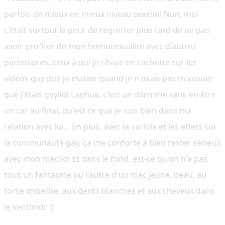
parfois de mieux en mieux niveau sexe!lol Non, moi
c'était surtout la peur de regretter plus tard de ne pas
avoir profiter de mon homosexualité avec d'autres
partenaires, ceux à qui je rêvais en cachette sur les
vidéos gay que je matais quand je n'osais pas m'avouer
que j'étais gay!lol Lanhua, c'est un dilemme sans en être
un car au final, qu'est ce que je suis bien dans ma
relation avec lui... En plus, avec la variole et les effets sur
la communauté gay, ça me conforte à bien rester sérieux
avec mon mec!lol Et dans le fond, est-ce qu'on n'a pas
tous un fantasme ou l'autre d'un mec jeune, beau, au
torse imberbe, aux dents blanches et aux cheveux dans
le vent!mdr :)