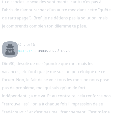
tu dissocies le sexe des sentiments, car tu n'es pas à
l'abris de t'amouracher d'un autre mec dans cette "quête
de rattrapage"). Bref, je ne détiens pas la solution, mais
je comprends combien ton dilemme te pèse.
Olivier16
#413215
-
08/08/2022 à 18:28
Dim30, désolé de ne répondre que mnt mais les
vacances, etc font que je me suis un peu éloigné de ce
forum. Non, le fait de se voir tous les mois ne nous pose
pas de problème, moi qui suis qq'un de fort
indépendant, ça me va. Et au contraire, cela renforce nos
"retrouvailles" : on a à chaque fois l'impression de se
"redécouvrir" et c'est pas mal, franchement. C'est même