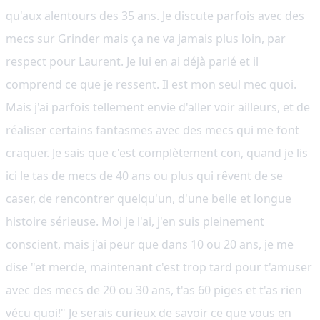
qu'aux alentours des 35 ans. Je discute parfois avec des
mecs sur Grinder mais ça ne va jamais plus loin, par
respect pour Laurent. Je lui en ai déjà parlé et il
comprend ce que je ressent. Il est mon seul mec quoi.
Mais j'ai parfois tellement envie d'aller voir ailleurs, et de
réaliser certains fantasmes avec des mecs qui me font
craquer. Je sais que c'est complètement con, quand je lis
ici le tas de mecs de 40 ans ou plus qui rêvent de se
caser, de rencontrer quelqu'un, d'une belle et longue
histoire sérieuse. Moi je l'ai, j'en suis pleinement
conscient, mais j'ai peur que dans 10 ou 20 ans, je me
dise "et merde, maintenant c'est trop tard pour t'amuser
avec des mecs de 20 ou 30 ans, t'as 60 piges et t'as rien
vécu quoi!" Je serais curieux de savoir ce que vous en