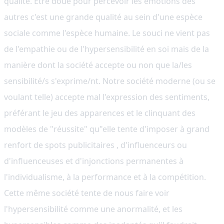
qualité. Être doué pour percevoir les émotions des
autres c'est une grande qualité au sein d'une espèce
sociale comme l'espèce humaine. Le souci ne vient pas
de l'empathie ou de l'hypersensibilité en soi mais de la
manière dont la société accepte ou non que la/les
sensibilité/s s'exprime/nt. Notre société moderne (ou se
voulant telle) accepte mal l'expression des sentiments,
préférant le jeu des apparences et le clinquant des
modèles de "réussite" qu"elle tente d'imposer à grand
renfort de spots publicitaires , d'influenceurs ou
d'influenceuses et d'injonctions permanentes à
l'individualisme, à la performance et à la compétition.
Cette même société tente de nous faire voir
l'hypersensibilité comme une anormalité, et les