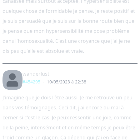
canalisée mais surtout acceptée, l'hypersensibilité est
quelque chose de formidable je pense. Je reste positif et
je suis persuadé que je suis sur la bonne route bien que
je pense que mon hypersensibilité me pose problème
dans l'homosexualité. C'est une croyance que j'ai je ne
dis pas qu'elle est absolue et vraie.
wanderlust
#454295
-
10/05/2023 à 22:38
J'imagine que je dois l'être aussi. Je me retrouve un peu
dans vos témoignages. Ceci dit, j'ai encore du mal à
cerner si c'est le cas. Je peux ressentir une joie, comme
de la peine, intensément et en même temps je peux être
froid comme un glaçon. Ça dépend qui j'ai en face de