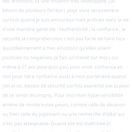
des émotions. Et une intuition très développée. J'ai
besoin de plusieurs facteurs pour vivre sereinement
surtout quand je suis amoureux mais je dirais dans la vie
d'une manière générale : l’authenticité , la confiance , la
sécurité,la compréhension. c'est pas facile de faire face
quotidiennement à mes émotions qu'elles soient
positives ou négatives. Je fais un travail sur moi ( oui
même à 51 ans pourquoi pas) pour avoir confiance en
moi pour faire confiance aussi à mon partenaire quand
j'en ai un. besoin de sécurité parfois exacerbé par la peur
de se sentir incompris. Pour moi mon hypersensibilité
amène de nombreuses peurs, comme celle de décevoir
ou bien celle du jugement ou une recherche d’idéal qui
n'est pas atteignable. Quand elle est maîtrisée et