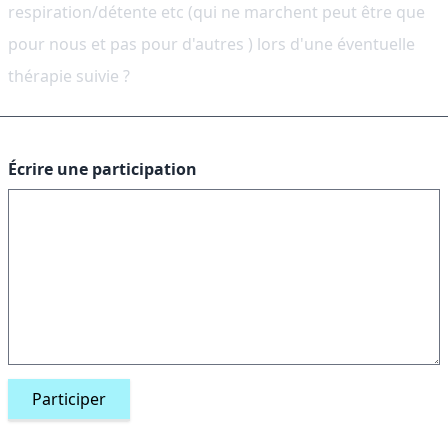
respiration/détente etc (qui ne marchent peut être que
pour nous et pas pour d'autres ) lors d'une éventuelle
thérapie suivie ?
Écrire une participation
Participer