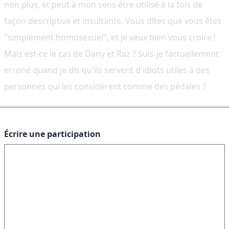
non plus, et peut à mon sens être utilisé à la fois de
façon descriptive et insultante. Vous dîtes que vous êtes
"simplement homosexuel", et je veux bien vous croire !
Mais est-ce le cas de Dany et Raz ? Suis-je factuellement
erroné quand je dis qu'ils servent d'idiots utiles à des
personnes qui les considèrent comme des pédales ?
Écrire une participation