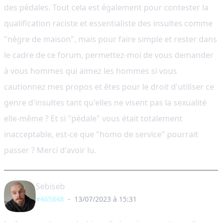
des pédales. Tout cela est également pour contester la
qualification raciste et essentialiste des insultes comme
"nègre de maison", mais pour faire simple et rester dans
le cadre de ce forum, permettez-moi de vous demander
à vous hommes qui aimez les hommes si vous
cautionnez mes propos et êtes pour le droit d'utiliser ce
genre d'insultes tant qu'elles ne visent pas la sexualité
elle-même ? Et si "pédale" vous était totalement
inacceptable, est-ce que "homo de service" pourrait
passer ? Merci d'avoir lu.
Sebiseb
#465848
-
13/07/2023 à 15:31