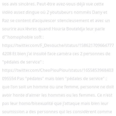
vos avis sincères. Peut-être avez-vous déjà vue cette
vidéo assez dingue où 2 youtubeurs nommés Dany et
Raz se content d’acquiescer silencieusement et avec un
sourire aux lèvres quand Houria Bouteldja leur parle
d'"homophobie soft :
https://twitter.com/F_Desouche/status/158621709664777
4208 Et bien j'ai insulté face caméra ces 2 personnes de
"pédales de service" :
https://twitter.com/CheoPiouPiou/status/1655853968403
095554 Pas "pédales" mais bien "pédales de service" ;
que l'on soit un homme ou une femme, personne ne doit
avoir honte d'aimer les hommes ou les femmes. Ce n'est
pas leur homo/bisexualité que j'attaque mais bien leur
soumission a des personnes qui les considèrent comme