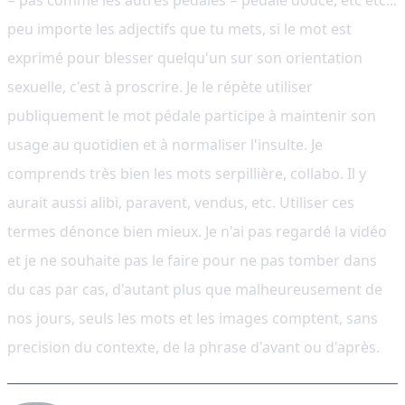
= pas comme les autres pedales = pedale douce, etc etc...
peu importe les adjectifs que tu mets, si le mot est
exprimé pour blesser quelqu'un sur son orientation
sexuelle, c'est à proscrire. Je le répète utiliser
publiquement le mot pédale participe à maintenir son
usage au quotidien et à normaliser l'insulte. Je
comprends très bien les mots serpillière, collabo. Il y
aurait aussi alibi, paravent, vendus, etc. Utiliser ces
termes dénonce bien mieux. Je n'ai pas regardé la vidéo
et je ne souhaite pas le faire pour ne pas tomber dans
du cas par cas, d'autant plus que malheureusement de
nos jours, seuls les mots et les images comptent, sans
precision du contexte, de la phrase d'avant ou d'après.