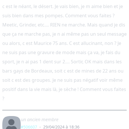
c est le néant, le désert. Je vais bien, je m aime bien et je
suis bien dans mes pompes. Comment vous faites ?
Meetic, Grinder, etc.... RIEN ne marche. Mais quand je dis
que ça ne marche pas, je n ai même pas un seul message
ou alors, c est Maurice 75 ans. C est allucinant, non ? Je
ne suis pas une gravure de mode mais ça va, je fais du
sport, je n ai pas 1 dent sur 2.... Sortir, OK mais dans les
bars gays de Bordeaux, soit c est de mines de 22 ans ou
soit c est des groupes. Je ne suis pas négatif voir même
positif dans la vie mais là, je sèche ! Comment vous faites
?
un ancien membre
#506607
-
29/04/2024 à 18:36