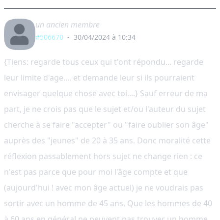
un ancien membre
#506670
-
30/04/2024 à 10:34
{Tiens: regarde tous ceux qui t'ont répondu... regarde
leur limite d'age.... et demande leur si ils pourraient
envisager quelque chose avec toi....} Sauf erreur de ma
part, je ne crois pas que le sujet et/ou l'auteur du sujet
cherche à se faire "accepter" ou "faire oublier son âge"
auprès des "jeunes" de 20 à 35 ans. Donc moralité cette
réflexion passablement hors sujet ne change rien : ce
n'est pas parce que pour moi l'âge compte et que
(aujourd'hui ! avec mon âge actuel) je ne voudrais pas
sortir avec un homme de 45 ans, Que les hommes de 40
à 60 ans en général ne peuvent pas trouver un homme