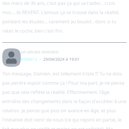
des mecs de 30 ans, c'est pas ça qui va t'aider... crois
moi.... ils REVENT. L'amour, ça se trouve dans la réalité,
pendant les études... rarement au boulot.. donc si tu
rates le coche, ben c'est fini.
un ancien membre
#506613
-
29/04/2024 à 19:01
Ton message, Damien, est tellement triste !!! Tu ne dois
pas perdre espoir comme ça ! Pour ma part, je ne pense
pas que cela reflète la réalité. Effectivement, l'âge
entraîne des changements dans la façon d'accéder à une
relation. Je pense que plus on avance en âge, et plus
l'initiative doit venir de nous (ce qui rejoint en partie, le