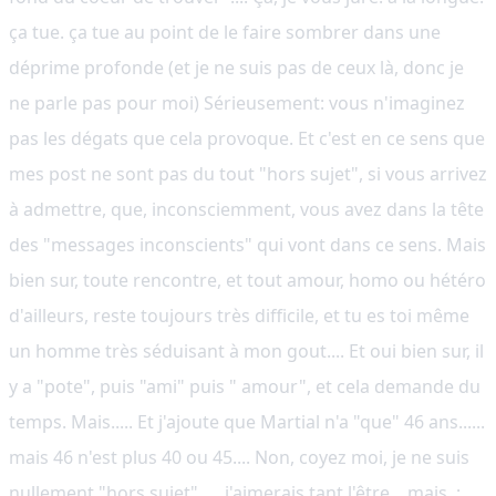
ça tue. ça tue au point de le faire sombrer dans une
déprime profonde (et je ne suis pas de ceux là, donc je
ne parle pas pour moi) Sérieusement: vous n'imaginez
pas les dégats que cela provoque. Et c'est en ce sens que
mes post ne sont pas du tout "hors sujet", si vous arrivez
à admettre, que, inconsciemment, vous avez dans la tête
des "messages inconscients" qui vont dans ce sens. Mais
bien sur, toute rencontre, et tout amour, homo ou hétéro
d'ailleurs, reste toujours très difficile, et tu es toi même
un homme très séduisant à mon gout.... Et oui bien sur, il
y a "pote", puis "ami" puis " amour", et cela demande du
temps. Mais..... Et j'ajoute que Martial n'a "que" 46 ans......
mais 46 n'est plus 40 ou 45.... Non, coyez moi, je ne suis
nullement "hors sujet"..... j'aimerais tant l'être... mais..;