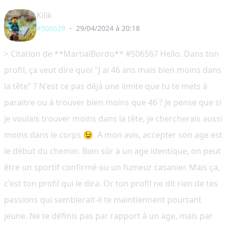
Kilik
#506629
-
29/04/2024 à 20:18
> Citation de **MartialBordo** #506567 Hello. Dans ton
profil, ça veut dire quoi "J ai 46 ans mais bien moins dans
la tête" ? N'est ce pas déjà une limite que tu te mets à
paraitre ou à trouver bien moins que 46 ? Je pense que si
je voulais trouver moins dans la tête, je chercherais aussi
moins dans le corps 😉. A mon avis, accepter son age est
le début du chemin. Bien sûr à un age identique, on peut
être un sportif confirmé ou un fumeur casanier. Mais ça,
c'est ton profil qui le dira. Or ton profil ne dit rien de tes
passions qui semblerait-il te maintiennent pourtant
jeune. Ne te définis pas par rapport à un age, mais par