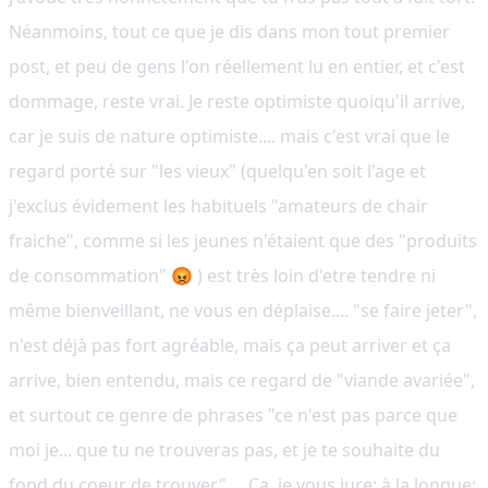
Néanmoins, tout ce que je dis dans mon tout premier
post, et peu de gens l'on réellement lu en entier, et c'est
dommage, reste vrai. Je reste optimiste quoiqu'il arrive,
car je suis de nature optimiste.... mais c'est vrai que le
regard porté sur "les vieux" (quelqu'en soit l'age et
j'exclus évidement les habituels "amateurs de chair
fraiche", comme si les jeunes n'étaient que des "produits
de consommation" 😡 ) est très loin d'etre tendre ni
même bienveillant, ne vous en déplaise.... "se faire jeter",
n'est déjà pas fort agréable, mais ça peut arriver et ça
arrive, bien entendu, mais ce regard de "viande avariée",
et surtout ce genre de phrases "ce n'est pas parce que
moi je... que tu ne trouveras pas, et je te souhaite du
fond du coeur de trouver".... Ça, je vous jure: à la longue: