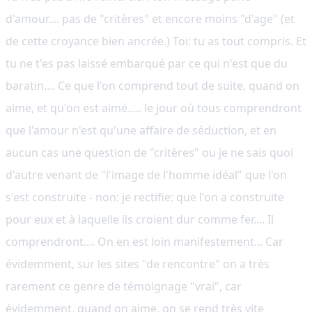
d'amour.... pas de "critères" et encore moins "d'age" (et
de cette croyance bien ancrée.) Toi: tu as tout compris. Et
tu ne t'es pas laissé embarqué par ce qui n'est que du
baratin.... Ce que l'on comprend tout de suite, quand on
aime, et qu'on est aimé..... le jour où tous comprendront
que l'amour n'est qu'une affaire de séduction, et en
aucun cas une question de "critères" ou je ne sais quoi
d'autre venant de "l'image de l'homme idéal" que l'on
s'est construite - non: je rectifie: que l'on a construite
pour eux et à laquelle ils croient dur comme fer.... Il
comprendront.... On en est loin manifestement... Car
évidemment, sur les sites "de rencontre" on a très
rarement ce genre de témoignage "vrai", car
évidemment, quand on aime, on se rend très vite