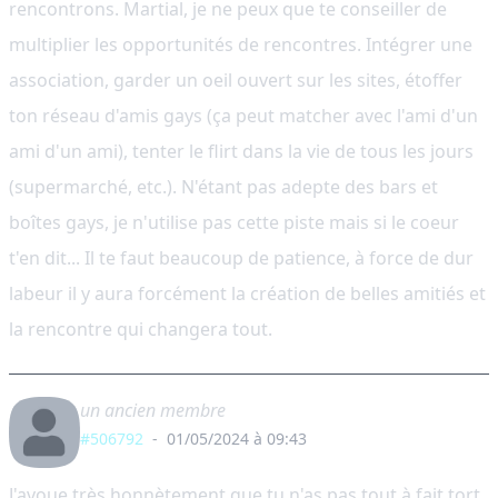
rencontrons. Martial, je ne peux que te conseiller de
multiplier les opportunités de rencontres. Intégrer une
association, garder un oeil ouvert sur les sites, étoffer
ton réseau d'amis gays (ça peut matcher avec l'ami d'un
ami d'un ami), tenter le flirt dans la vie de tous les jours
(supermarché, etc.). N'étant pas adepte des bars et
boîtes gays, je n'utilise pas cette piste mais si le coeur
t'en dit... Il te faut beaucoup de patience, à force de dur
labeur il y aura forcément la création de belles amitiés et
la rencontre qui changera tout.
un ancien membre
#506792
-
01/05/2024 à 09:43
J'avoue très honnètement que tu n'as pas tout à fait tort.