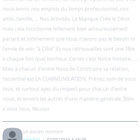
nous avons nos emplois du temps professionnel, nos
amis, famille, ... Nos activités. Le Manque Crée le Désir,
mais cela fonctionne tellement bien amoureusement
parlant et intimement que nous n'avons pas le besoin ni
l'envie de voir "à Côté" Et nos retrouvailles sont une fête
à chaque fois quel bonheur. Certes c'est Notre histoire, ...
Mais à chacun d'entre Nous de Construire sa relation,
l'essentiel est LA COMMUNICATION. Prenez soin de vous
tous, et surtout ayez du respect pour chacun d'entre
nous, et envers les autres d'une manière générale. Bien
à vous tous, Nicolas
un ancien membre
#506935
-
02/05/2024 à 15:26