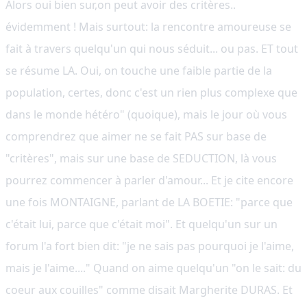
Alors oui bien sur,on peut avoir des critères..
évidemment ! Mais surtout: la rencontre amoureuse se
fait à travers quelqu'un qui nous séduit... ou pas. ET tout
se résume LA. Oui, on touche une faible partie de la
population, certes, donc c'est un rien plus complexe que
dans le monde hétéro" (quoique), mais le jour où vous
comprendrez que aimer ne se fait PAS sur base de
"critères", mais sur une base de SEDUCTION, là vous
pourrez commencer à parler d'amour... Et je cite encore
une fois MONTAIGNE, parlant de LA BOETIE: "parce que
c'était lui, parce que c'était moi". Et quelqu'un sur un
forum l'a fort bien dit: "je ne sais pas pourquoi je l'aime,
mais je l'aime...." Quand on aime quelqu'un "on le sait: du
coeur aux couilles" comme disait Margherite DURAS. Et