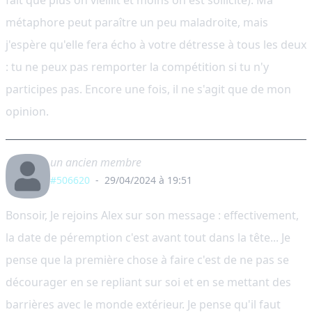
fait que plus on vieillit et moins on est sollicité). Ma
métaphore peut paraître un peu maladroite, mais
j'espère qu'elle fera écho à votre détresse à tous les deux
: tu ne peux pas remporter la compétition si tu n'y
participes pas. Encore une fois, il ne s'agit que de mon
opinion.
un ancien membre
#506620
-
29/04/2024 à 19:51
Bonsoir, Je rejoins Alex sur son message : effectivement,
la date de péremption c'est avant tout dans la tête... Je
pense que la première chose à faire c'est de ne pas se
décourager en se repliant sur soi et en se mettant des
barrières avec le monde extérieur. Je pense qu'il faut