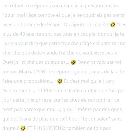
ceci étant: tu réponds toi même à la question posée:
"pour moi l'âge compte et que je ne voudrais pas sortir
avec un homme de 45 ans" Qu'ajouter à cela ??? 🤣 "Les
plus de 40 ans ne sont pas tous en couple, donc si je te
lis cela veut dire que cette tranche d'âge célibataire : ne
cherche que de la viande fraîche ou veut vivre seule "
Quel joli cliché des quinquas... 🤣 Donc tu vois par toi
même, Martial "ON" te répond.. ça oui..; mais de là à te
faire une proposition....; 🤣 Et c'est moi qui ait tort
évidemment..... ET PIRE: on te la dit combien de fois par
jour, cette jolie phrase, sur les sites de rencontre: "ce
n'est pas parce que moi....; que..." même par des gens
qui ont 5 ans de plus que toi? Pour "te consoler" sans
doute ? 🤣 ET PLUS ODIEUX: combien de fois par