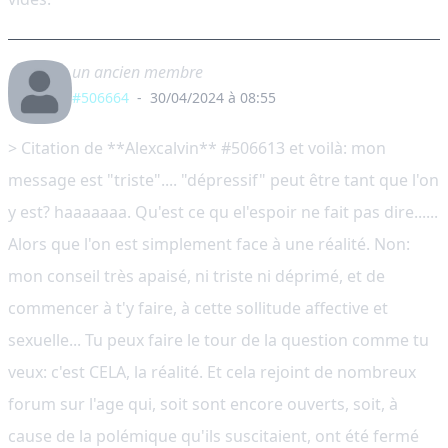
un ancien membre
#506664
-
30/04/2024 à 08:55
> Citation de **Alexcalvin** #506613 et voilà: mon
message est "triste".... "dépressif" peut être tant que l'on
y est? haaaaaaa. Qu'est ce qu el'espoir ne fait pas dire......
Alors que l'on est simplement face à une réalité. Non:
mon conseil très apaisé, ni triste ni déprimé, et de
commencer à t'y faire, à cette sollitude affective et
sexuelle... Tu peux faire le tour de la question comme tu
veux: c'est CELA, la réalité. Et cela rejoint de nombreux
forum sur l'age qui, soit sont encore ouverts, soit, à
cause de la polémique qu'ils suscitaient, ont été fermé