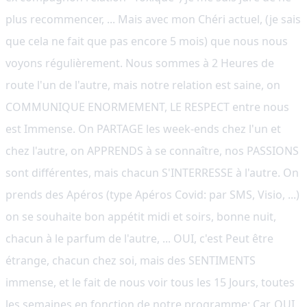
plus recommencer, ... Mais avec mon Chéri actuel, (je sais
que cela ne fait que pas encore 5 mois) que nous nous
voyons régulièrement. Nous sommes à 2 Heures de
route l'un de l'autre, mais notre relation est saine, on
COMMUNIQUE ENORMEMENT, LE RESPECT entre nous
est Immense. On PARTAGE les week-ends chez l'un et
chez l'autre, on APPRENDS à se connaître, nos PASSIONS
sont différentes, mais chacun S'INTERRESSE à l'autre. On
prends des Apéros (type Apéros Covid: par SMS, Visio, ...)
on se souhaite bon appétit midi et soirs, bonne nuit,
chacun à le parfum de l'autre, ... OUI, c'est Peut être
étrange, chacun chez soi, mais des SENTIMENTS
immense, et le fait de nous voir tous les 15 Jours, toutes
les semaines en fonction de notre programme; Car, OUI,