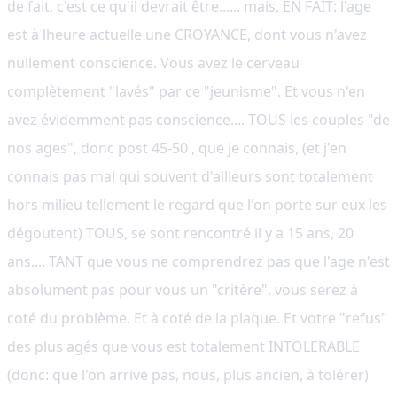
de fait, c'est ce qu'il devrait être...... mais, EN FAIT: l'age
est à lheure actuelle une CROYANCE, dont vous n'avez
nullement conscience. Vous avez le cerveau
complètement "lavés" par ce "jeunisme". Et vous n'en
avez évidemment pas conscience.... TOUS les couples "de
nos ages", donc post 45-50 , que je connais, (et j'en
connais pas mal qui souvent d'ailleurs sont totalement
hors milieu tellement le regard que l'on porte sur eux les
dégoutent) TOUS, se sont rencontré il y a 15 ans, 20
ans.... TANT que vous ne comprendrez pas que l'age n'est
absolument pas pour vous un "critère", vous serez à
coté du problème. Et à coté de la plaque. Et votre "refus"
des plus agés que vous est totalement INTOLERABLE
(donc: que l'on arrive pas, nous, plus ancien, à tolérer)