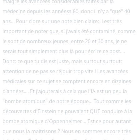
malgré les avancées considérables faites par la
médecine depuis les annéess 80, donc il n'y a "que" 40
ans... Pour clore sur une note bien claire: il est très
important de noter que, si j'avais été contaminé, comme
le sont de nombreux jeunes, entre 20 et 30 ans, je ne
serais tout simplement plus là pour écrire ce post....
Donc: ce que tu dis est juste, mais surtout surtout:
attention de ne pas se réjouir trop vite ! Les avancées
médicales sur ce sujet se comptent encore en dizaines
d'années.... Et j'ajouterais à cela que l'IA est un peu la
"bombe atomique" de notre époque... Tout comme les
découvertes d'Einstein ne pouvaient QUE conduire à la
bombe atomique d'Oppenheimer.... Est ce pour autant
que nous la maitrisons ? Nous en sommes encore très