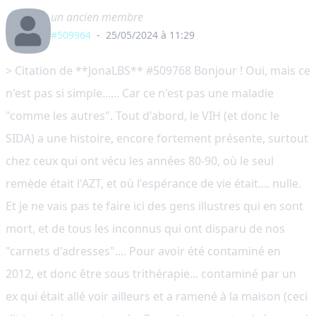
un ancien membre
#509964
-
25/05/2024 à 11:29
> Citation de **JonaLBS** #509768 Bonjour ! Oui, mais ce
n'est pas si simple...... Car ce n'est pas une maladie
"comme les autres". Tout d'abord, le VIH (et donc le
SIDA) a une histoire, encore fortement présente, surtout
chez ceux qui ont vécu les années 80-90, où le seul
remède était l'AZT, et où l'espérance de vie était.... nulle.
Et je ne vais pas te faire ici des gens illustres qui en sont
mort, et de tous les inconnus qui ont disparu de nos
"carnets d'adresses".... Pour avoir été contaminé en
2012, et donc être sous trithérapie... contaminé par un
ex qui était allé voir ailleurs et a ramené à la maison (ceci