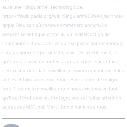
aura une "singularité" technologique.
https://fr.wikipedia.org/wiki/Singularit%C3%A9_technolo
gique Dieu sait où ça nous emmènera encore. Le
progrès scientifique et social, ou la destruction de
l'humanité ? Et oui, avec ce qu'il se passe dans le monde,
il y a de quoi être pessimiste, mais j'essaye de me dire
qu'à mon niveau de toutes façons, ce que je peux faire
c'est rester dans la bienveillance envers moi-même et les
autres et faire au mieux, donc rester optimiste malgré
tout. C'est déjà merveilleux que nous existions en tant
qu'êtres! Profitons en. Protégez vous et faites attention
aux autres MST, oui. Merci, bon dimanche à tous.