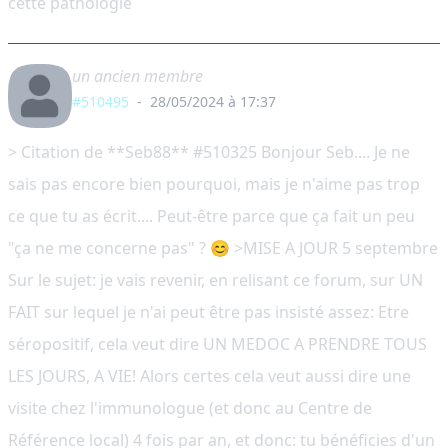
cette pathologie
un ancien membre
#510495
-
28/05/2024 à 17:37
> Citation de **Seb88** #510325 Bonjour Seb.... Je ne
sais pas encore bien pourquoi, mais je n'aime pas trop
ce que tu as écrit.... Peut-être parce que ça fait un peu
"ça ne me concerne pas" ? 😊 >MISE A JOUR 5 septembre
Sur le sujet: je vais revenir, en relisant ce forum, sur UN
FAIT sur lequel je n'ai peut être pas insisté assez: Etre
séropositif, cela veut dire UN MEDOC A PRENDRE TOUS
LES JOURS, A VIE! Alors certes cela veut aussi dire une
visite chez l'immunologue (et donc au Centre de
Référence local) 4 fois par an, et donc: tu bénéficies d'un