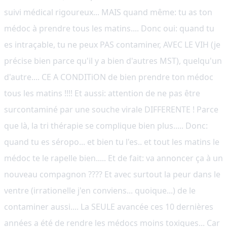
suivi médical rigoureux... MAIS quand même: tu as ton
médoc à prendre tous les matins.... Donc oui: quand tu
es intraçable, tu ne peux PAS contaminer, AVEC LE VIH (je
précise bien parce qu'il y a bien d'autres MST), quelqu'un
d'autre.... CE A CONDITiON de bien prendre ton médoc
tous les matins !!!! Et aussi: attention de ne pas être
surcontaminé par une souche virale DIFFERENTE ! Parce
que là, la tri thérapie se complique bien plus..... Donc:
quand tu es séropo... et bien tu l'es.. et tout les matins le
médoc te le rapelle bien..... Et de fait: va annoncer ça à un
nouveau compagnon ???? Et avec surtout la peur dans le
ventre (irrationelle j'en conviens... quoique...) de le
contaminer aussi.... La SEULE avancée ces 10 dernières
années a été de rendre les médocs moins toxiques... Car