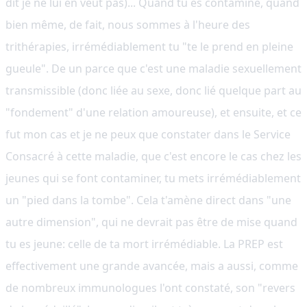
dit je ne lui en veut pas)... Quand tu es contaminé, quand
bien même, de fait, nous sommes à l'heure des
trithérapies, irrémédiablement tu "te le prend en pleine
gueule". De un parce que c'est une maladie sexuellement
transmissible (donc liée au sexe, donc lié quelque part au
"fondement" d'une relation amoureuse), et ensuite, et ce
fut mon cas et je ne peux que constater dans le Service
Consacré à cette maladie, que c'est encore le cas chez les
jeunes qui se font contaminer, tu mets irrémédiablement
un "pied dans la tombe". Cela t'amène direct dans "une
autre dimension", qui ne devrait pas être de mise quand
tu es jeune: celle de ta mort irrémédiable. La PREP est
effectivement une grande avancée, mais a aussi, comme
de nombreux immunologues l'ont constaté, son "revers