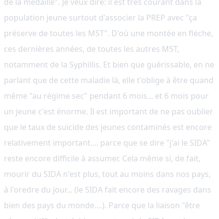
de la médaillé". Je veux dire: il est très courant dans la
population jeune surtout d'associer la PREP avec "ça
préserve de toutes les MST". D'où une montée en flèche,
ces dernières années, de toutes les autres MST,
notamment de la Syphillis. Et bien que guérissable, en ne
parlant que de cette maladie là, elle t'oblige à être quand
même "au régime sec" pendant 6 mois... et 6 mois pour
un jeune c'est énorme. Il est important de ne pas oublier
que le taux de suicide des jeunes contaminés est encore
relativement important.... parce que se dire "j'ai le SIDA"
reste encore difficile à assumer. Cela même si, de fait,
mourir du SIDA n'est plus, tout au moins dans nos pays,
à l'oredre du jour... (le SIDA fait encore des ravages dans
bien des pays du monde....). Parce que la liaison "être