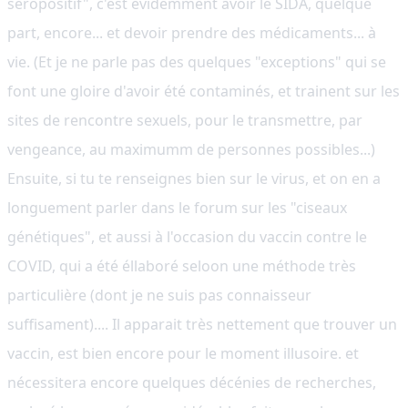
séropositif", c'est évidemment avoir le SIDA, quelque
part, encore... et devoir prendre des médicaments... à
vie. (Et je ne parle pas des quelques "exceptions" qui se
font une gloire d'avoir été contaminés, et trainent sur les
sites de rencontre sexuels, pour le transmettre, par
vengeance, au maximumm de personnes possibles...)
Ensuite, si tu te renseignes bien sur le virus, et on en a
longuement parler dans le forum sur les "ciseaux
génétiques", et aussi à l'occasion du vaccin contre le
COVID, qui a été éllaboré seloon une méthode très
particulière (dont je ne suis pas connaisseur
suffisament).... Il apparait très nettement que trouver un
vaccin, est bien encore pour le moment illusoire. et
nécessitera encore quelques décénies de recherches,