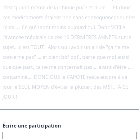
c'est quand même de la chimie pure et dure..... Et donc:
ces médicaments étaient non sans conséquences sur les
reins..... Ce qu'il sont moins aujourd'hui. Donc VOILA
l'avancée médicale de ces 10 DERNIERES ANNEES sur le
sujet... c'est TOUT ! Alors oui: avoir un air de "ça ne me
concerne pas".... et bien: bof bof.. parce que moi aussi,
quelque part, ça ne me concernait pas.... avant d'être ....
contaminé.... DONC OUI: la CAPOTE reste encore à ce
jour le SEUL MOYEN d'éviter la plupart des MST... A CE
JOUR !
Écrire une participation