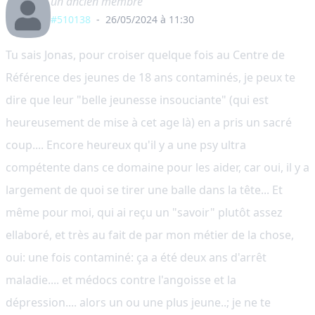
un ancien membre
#510138
-
26/05/2024 à 11:30
Tu sais Jonas, pour croiser quelque fois au Centre de
Référence des jeunes de 18 ans contaminés, je peux te
dire que leur "belle jeunesse insouciante" (qui est
heureusement de mise à cet age là) en a pris un sacré
coup.... Encore heureux qu'il y a une psy ultra
compétente dans ce domaine pour les aider, car oui, il y a
largement de quoi se tirer une balle dans la tête... Et
même pour moi, qui ai reçu un "savoir" plutôt assez
ellaboré, et très au fait de par mon métier de la chose,
oui: une fois contaminé: ça a été deux ans d'arrêt
maladie.... et médocs contre l'angoisse et la
dépression.... alors un ou une plus jeune..; je ne te