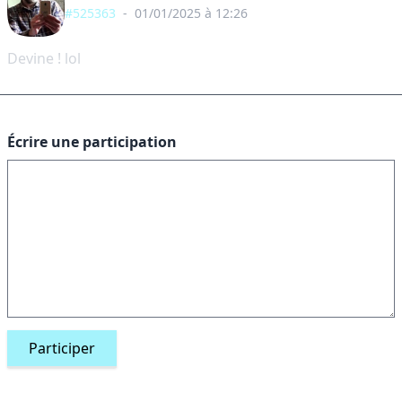
#525363
-
01/01/2025 à 12:26
Devine ! lol
Écrire une participation
Participer