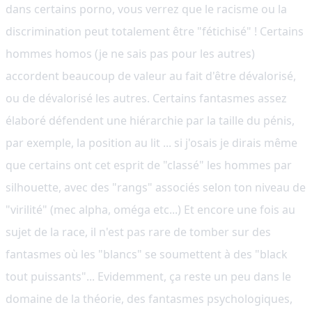
dans certains porno, vous verrez que le racisme ou la
discrimination peut totalement être "fétichisé" ! Certains
hommes homos (je ne sais pas pour les autres)
accordent beaucoup de valeur au fait d'être dévalorisé,
ou de dévalorisé les autres. Certains fantasmes assez
élaboré défendent une hiérarchie par la taille du pénis,
par exemple, la position au lit ... si j'osais je dirais même
que certains ont cet esprit de "classé" les hommes par
silhouette, avec des "rangs" associés selon ton niveau de
"virilité" (mec alpha, oméga etc...) Et encore une fois au
sujet de la race, il n'est pas rare de tomber sur des
fantasmes où les "blancs" se soumettent à des "black
tout puissants"... Evidemment, ça reste un peu dans le
domaine de la théorie, des fantasmes psychologiques,